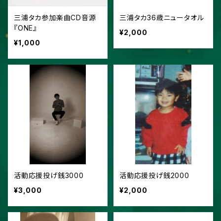
三浦タカ参加楽曲CD音源
三浦タカ36歳ニュータオル
『ONE』
¥2,000
¥1,000
活動応援投げ銭3000
活動応援投げ銭2000
¥3,000
¥2,000