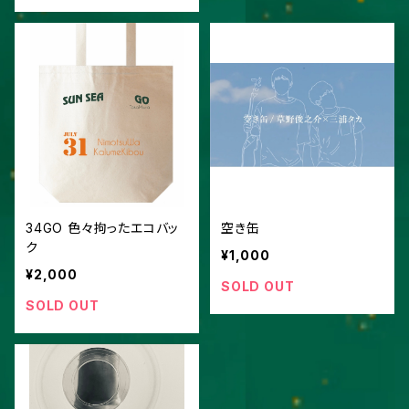
34GO 色々拘ったエコバッ
空き缶
ク
¥1,000
¥2,000
SOLD OUT
SOLD OUT