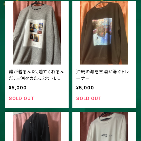
誰が着るんだ、着てくれるん
沖縄の海を三浦が泳ぐトレ
だ、三浦タカたっぷりトレー
ーナー。
ナー
¥5,000
¥5,000
SOLD OUT
SOLD OUT