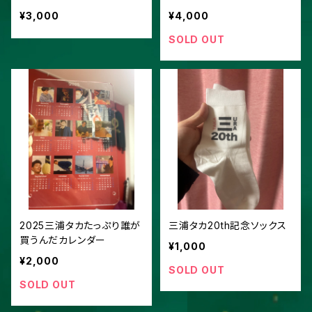
¥3,000
¥4,000
SOLD OUT
2025三浦タカたっぷり誰が
三浦タカ20th記念ソックス
買うんだカレンダー
¥1,000
¥2,000
SOLD OUT
SOLD OUT