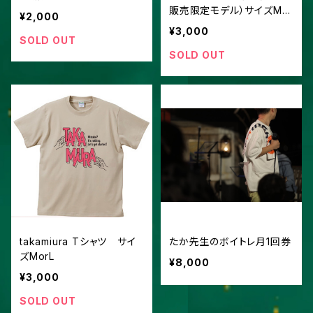
販売限定モデル）サイズMor
¥2,000
L
¥3,000
SOLD OUT
SOLD OUT
takamiura Tシャツ サイ
たか先生のボイトレ月1回券
ズMorL
¥8,000
¥3,000
SOLD OUT