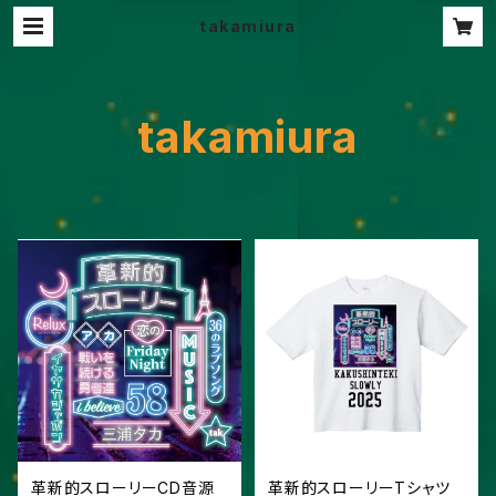
takamiura
takamiura
革新的スローリーCD音源
革新的スローリーTシャツ