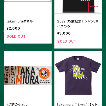
takamiuraタオル
2022 35歳記念TシャツLサ
イズのみ
¥2,000
¥3,000
SOLD OUT
SOLD OUT
47旅のタオル
takamiura Tシャツ（ネット