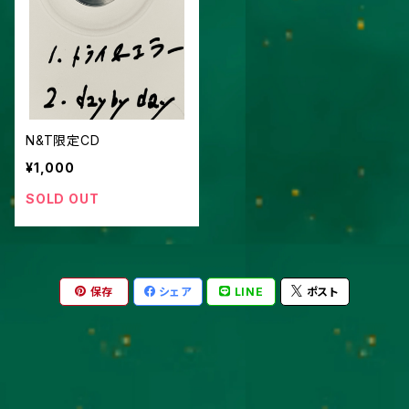
N&T限定CD
¥1,000
SOLD OUT
保存
シェア
LINE
ポスト