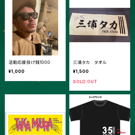
活動応援投げ銭1000
三浦タカ タオル
¥1,000
¥1,500
SOLD OUT